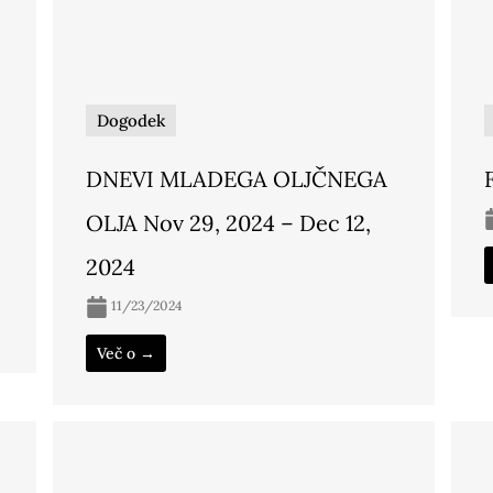
Dogodek
DNEVI MLADEGA OLJČNEGA
OLJA Nov 29, 2024 – Dec 12,
2024
11/23/2024
Več o →