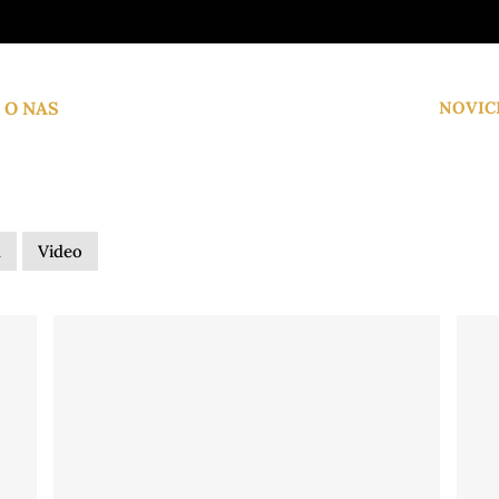
O NAS
NOVIC
a
Video