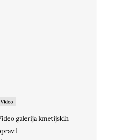
Video
Video galerija kmetijskih
opravil